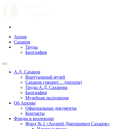
Архив
Сахаров
Труды
Биография
А.Д. Сахаров
Виртуальный музей
Сахаров говорит… (цитаты)
Труды А.Д. Сахарова
Биография
Музейная экспозиция
Об Архиве
Официальные документы
Контакты
Фонды и коллекции
Фонд № 1 «Андрей Дмитриевич Сахаров»
Научные труды