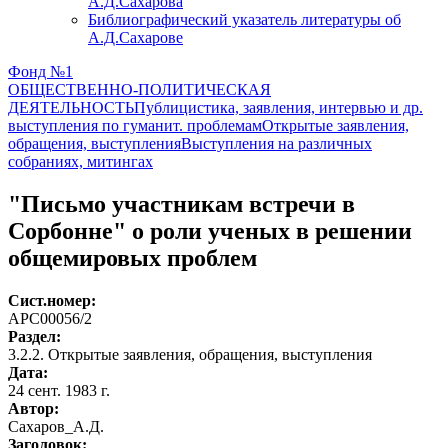
А.Д.Сахарова
Библиографический указатель литературы об
А.Д.Сахарове
Фонд №1
ОБЩЕСТВЕННО-ПОЛИТИЧЕСКАЯ
ДЕЯТЕЛЬНОСТЬ
Публицистика, заявления, интервью и др.
выступления по гуманит. проблемам
Открытые заявления,
обращения, выступления
Выступления на различных
собраниях, митингах
"Письмо участникам встречи в
Сорбонне" о роли ученых в решении
общемировых проблем
Сист.номер:
АРС00056/2
Раздел:
3.2.2. Открытые заявления, обращения, выступления
Дата:
24 сент. 1983 г.
Автор
:
Сахаров_А.Д.
Заголовок: