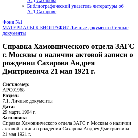
А.Д.Сахарова
Библиографический указатель литературы об
А.Д.Сахарове
Фонд №1
МАТЕРИАЛЫ К БИОГРАФИИ
Личные документы
Личные
документы
Справка Хамовнического отдела ЗАГС
г. Москвы о наличии актовой записи о
рождении Сахарова Андрея
Дмитриевича 21 мая 1921 г.
Сист.номер:
АРС01968
Раздел:
7.1. Личные документы
Дата:
29 марта 1994 г.
Заголовок:
Справка Хамовнического отдела ЗАГС г. Москвы о наличии
актовой записи о рождении Сахарова Андрея Дмитриевича
21 мая 1921 г.