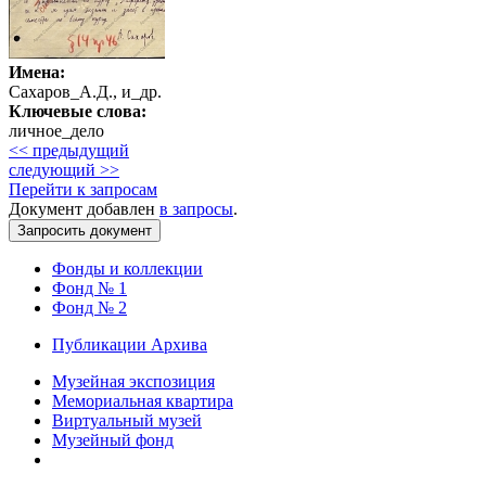
Имена:
Сахаров_А.Д., и_др.
Ключевые слова:
личное_дело
<< предыдущий
следующий >>
Перейти к запросам
Документ добавлен
в запросы
.
Фонды и коллекции
Фонд № 1
Фонд № 2
Публикации Архива
Музейная экспозиция
Мемориальная квартира
Виртуальный музей
Музейный фонд