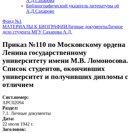
А.Д.Сахарова
Библиографический указатель литературы об
А.Д.Сахарове
Фонд №1
МАТЕРИАЛЫ К БИОГРАФИИ
Личные документы
Личное
дело студента МГУ Сахарова А.Д.
Приказ №110 по Московскому ордена
Ленина государственному
университету имени М.В. Ломоносова.
Список студентов, окончивших
университет и получивших дипломы с
отличием
Сист.номер:
АРС02094
Раздел:
7.1. Личные документы
Дата:
22 июля 1942 г.
Заголовок: